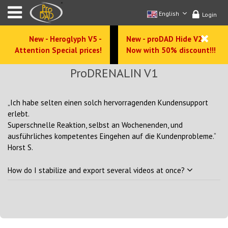
English
Login
New - Heroglyph V5 -
New - proDAD Hide V2 -
Attention Special prices!
Now with 50% discount!!!
ProDRENALIN V1
„Ich habe selten einen solch hervorragenden Kundensupport
erlebt.
Superschnelle Reaktion, selbst an Wochenenden, und
ausführliches kompetentes Eingehen auf die Kundenprobleme.“
Horst S.
How do I stabilize and export several videos at once?