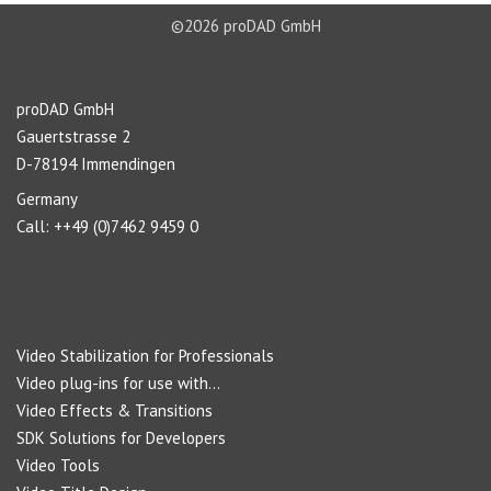
©2026 proDAD GmbH
About us
proDAD GmbH
Gauertstrasse 2
D-78194 Immendingen
Germany
Call: ++49 (0)7462 9459 0
Navigation
Video Stabilization for Professionals
Video plug-ins for use with...
Video Effects & Transitions
SDK Solutions for Developers
Video Tools