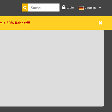
Login
Deutsch
 mit 50% Rabatt!!!