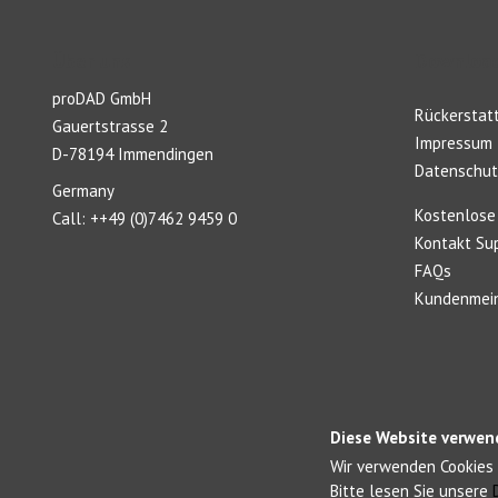
Über uns
Download
proDAD GmbH
Rückerstatt
Gauertstrasse 2
Impressum
D-78194 Immendingen
Datenschut
Germany
Kostenlose
Call: ++49 (0)7462 9459 0
Kontakt Su
FAQs
Kundenmein
Diese Website verwen
Wir verwenden Cookies 
Bitte lesen Sie unsere