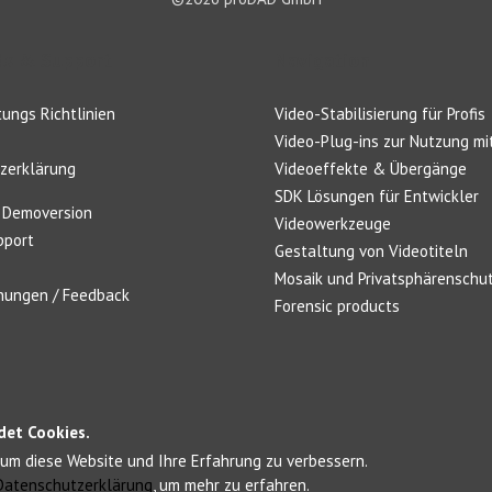
s & Support
Navigation
ungs Richtlinien
Video-Stabilisierung für Profis
Video-Plug-ins zur Nutzung mit
zerklärung
Videoeffekte & Übergänge
SDK Lösungen für Entwickler
 Demoversion
Videowerkzeuge
pport
Gestaltung von Videotiteln
Mosaik und Privatsphärenschu
ungen / Feedback
Forensic products
det Cookies.
um diese Website und Ihre Erfahrung zu verbessern.
Datenschutzerklärung
, um mehr zu erfahren.