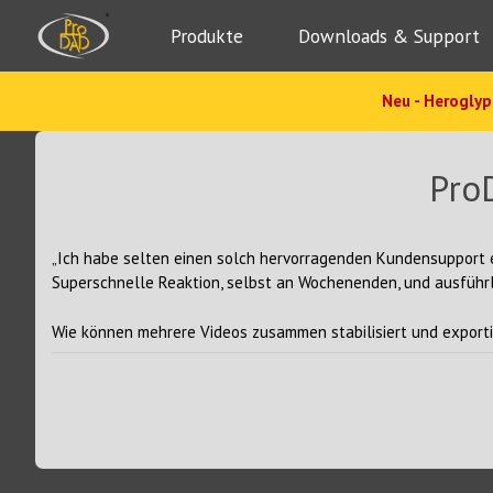
Produkte
Downloads & Support
Neu - Heroglyp
Pro
„Ich habe selten einen solch hervorragenden Kundensupport e
Superschnelle Reaktion, selbst an Wochenenden, und ausführ
Wie können mehrere Videos zusammen stabilisiert und export