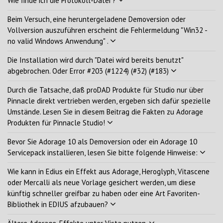
Wie finde ich die Protokoll-Datei ?
Beim Versuch, eine heruntergeladene Demoversion oder
Vollversion auszuführen erscheint die Fehlermeldung "Win32 -
no valid Windows Anwendung" .
Die Installation wird durch "Datei wird bereits benutzt"
abgebrochen. Oder Error #203 (#1224) (#32) (#183)
Durch die Tatsache, daß proDAD Produkte für Studio nur über
Pinnacle direkt vertrieben werden, ergeben sich dafür spezielle
Umstände. Lesen Sie in diesem Beitrag die Fakten zu Adorage
Produkten für Pinnacle Studio!
Bevor Sie Adorage 10 als Demoversion oder ein Adorage 10
Servicepack installieren, lesen Sie bitte folgende Hinweise:
Wie kann in Edius ein Effekt aus Adorage, Heroglyph, Vitascene
oder Mercalli als neue Vorlage gesichert werden, um diese
künftig schneller greifbar zu haben oder eine Art Favoriten-
Bibliothek in EDIUS afzubauen?