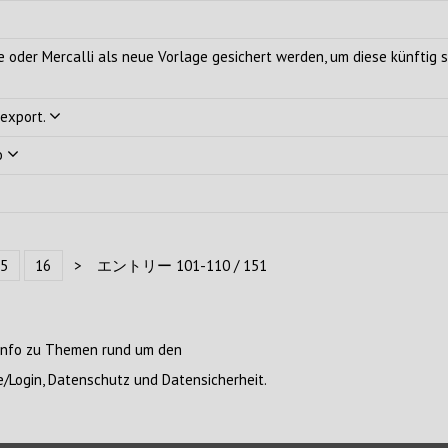
e oder Mercalli als neue Vorlage gesichert werden, um diese künftig s
 export.
io
5
16
>
エントリー 101-110 / 151
Info zu Themen rund um den
e/Login, Datenschutz und Datensicherheit.