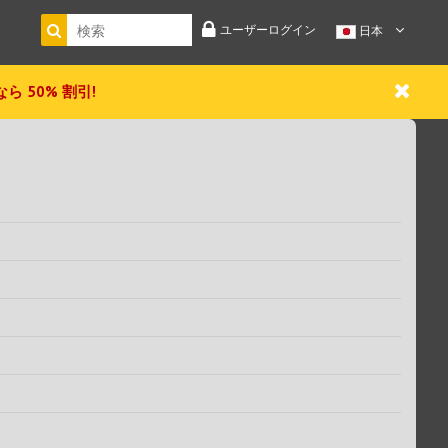
ユーザーログイン
日本
 今なら 50% 割引!