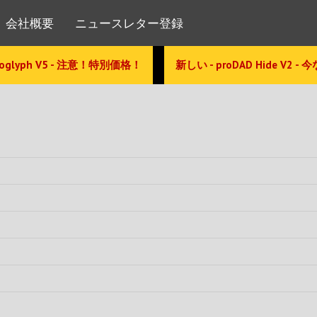
会社概要
ニュースレター登録
glyph V5 - 注意！特別価格！
新しい - proDAD Hide V2 -