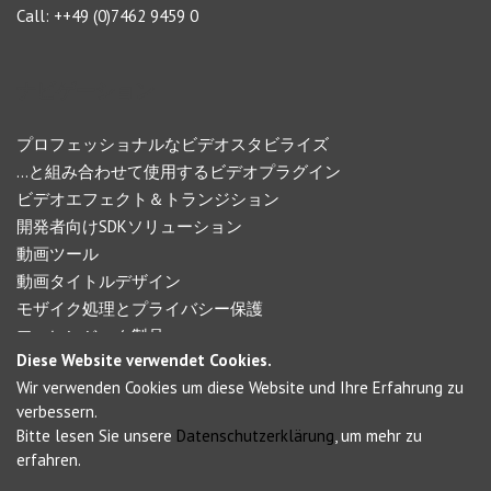
Call: ++49 (0)7462 9459 0
ナビゲーション
プロフェッショナルなビデオスタビライズ
…と組み合わせて使用するビデオプラグイン
ビデオエフェクト＆トランジション
開発者向けSDKソリューション
動画ツール
動画タイトルデザイン
モザイク処理とプライバシー保護
フォレンジック製品
Diese Website verwendet Cookies.
Wir verwenden Cookies um diese Website und Ihre Erfahrung zu
Social Networks
verbessern.
Bitte lesen Sie unsere
Datenschutzerklärung
, um mehr zu
erfahren.