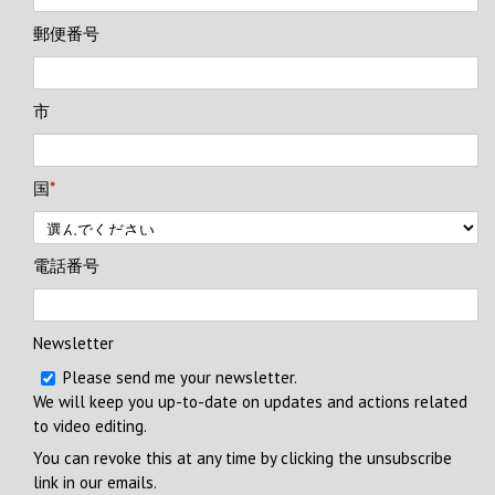
郵便番号
市
国
*
電話番号
Newsletter
Please send me your newsletter.
We will keep you up-to-date on updates and actions related
to video editing.
You can revoke this at any time by clicking the unsubscribe
link in our emails.