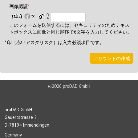
画像認証
*
このフォームを送信するには、セキュリティのためテキス
トボックスに画像と同じ順序で6文字を入力してください。
* 印（赤いアスタリスク）は入力必須項目です。
アカウントの作成
©2026 proDAD GmbH
私たちについて
proDAD GmbH
Gauertstrasse 2
D-78194 Immendingen
Germany