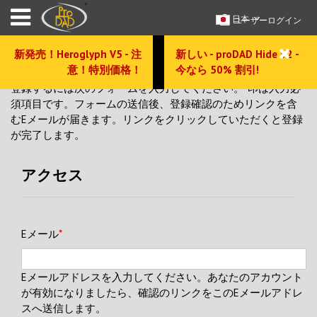
日本
ユーザーログイン
新発売！Heroglyph V5 - 注
新しい - proDAD Hide V2 -
意！特別価格！
今なら 50% 割引!
登録するには次のフォームを入力してください。*印は入力必
須項目です。フォームの送信後、登録確認のためリンクを含
むEメールが届きます。リンクをクリックしていただくと登録
が完了します。
アクセス
Eメール
*
Eメールアドレスを入力してください。あなたのアカウント
が有効になりましたら、確認のリンクをこのEメールアドレ
スへ送信します。