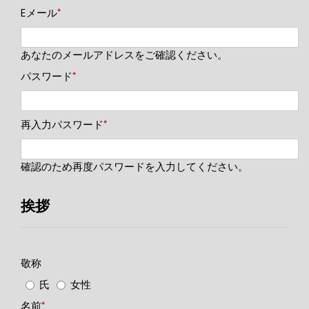
Eメール
*
あなたのメールアドレスをご確認ください。
パスワード
*
再入力パスワード
*
確認のため再度パスワードを入力してください。
挨拶
敬称
氏
女性
名前
*