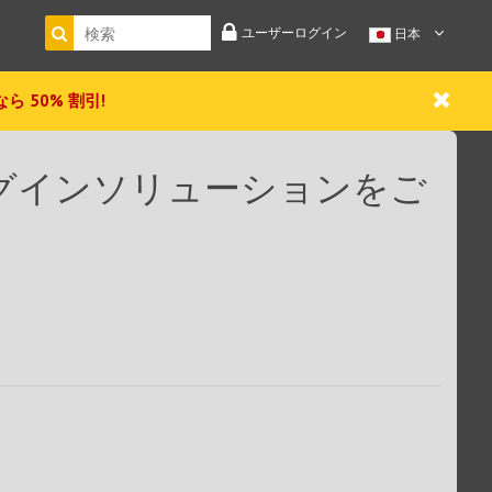
ユーザーログイン
日本
 今なら 50% 割引!
製プラグインソリューションをご