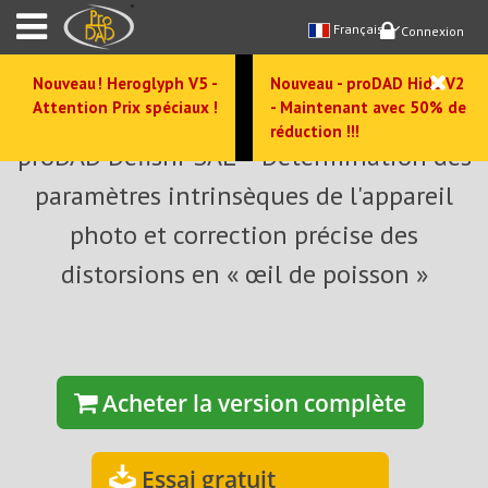
Français
Connexion
Nouveau ! Heroglyph V5 -
Nouveau - proDAD Hide V2
Attention Prix spéciaux !
- Maintenant avec 50% de
réduction !!!
proDAD Defishr SAL – Détermination des
paramètres intrinsèques de l'appareil
photo et correction précise des
distorsions en « œil de poisson »
Acheter la version complète
Essai gratuit