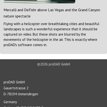
Mercalli and DeFishr above Las Vegas and the Grand Canyon
nature spectacle
Flying with a helicopter over breathtaking cities and beautiful
landscapes is such a wonderful experience that it should be
captured on video. But these shots are blurred by the
movements of the helicopter in the air. This is exactly where
proDAD's software comes in.
©2026 proDAD GmbH
À propos de nous
proDAD GmbH
Gauertstrasse 2
D-78194 Immendingen
Germany