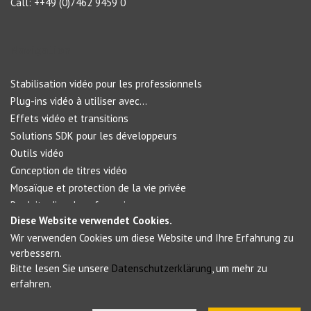
Call: ++49 (0)7462 9459 0
Navigation
Stabilisation vidéo pour les professionnels
Plug-ins vidéo à utiliser avec...
Effets vidéo et transitions
Solutions SDK pour les développeurs
Outils vidéo
Conception de titres vidéo
Mosaïque et protection de la vie privée
Produits d’analyse forensique
Diese Website verwendet Cookies.
Wir verwenden Cookies um diese Website und Ihre Erfahrung zu
Social Networks
verbessern.
Bitte lesen Sie unsere
Datenschutzerklärung
, um mehr zu
erfahren.