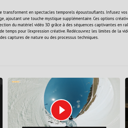
e transforment en spectacles temporels époustouflants. Infusez vos
rage, ajoutant une touche mystique supplémentaire. Ces options créat
ection du matériel vidéo 3D grâce à des séquences captivantes en ral
 de temps pour l'expression créative. Redécouvrez les limites de la v
, des captures de nature ou des processus techniques.