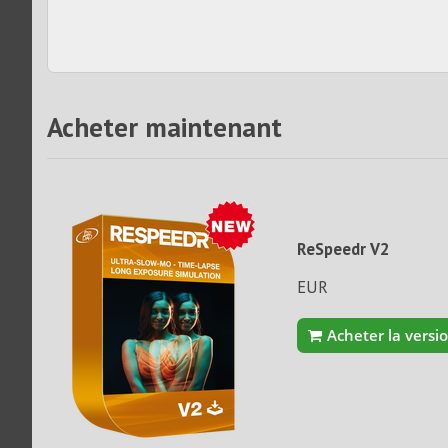
Acheter maintenant
ReSpeedr V2
EUR
Acheter la versi