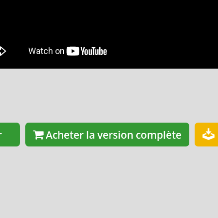
r
Acheter la version complète