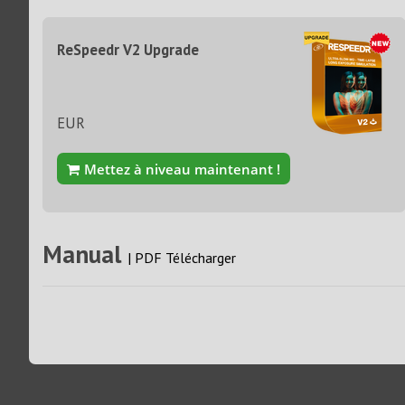
ReSpeedr V2 Upgrade
EUR
Mettez à niveau maintenant !
Manual
|
PDF Télécharger