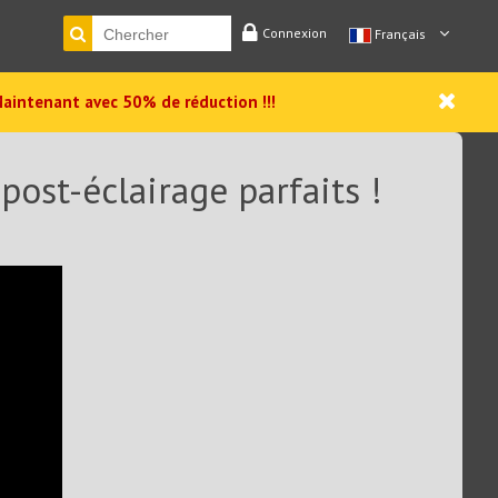
Connexion
Français
aintenant avec 50% de réduction !!!
post-éclairage parfaits !