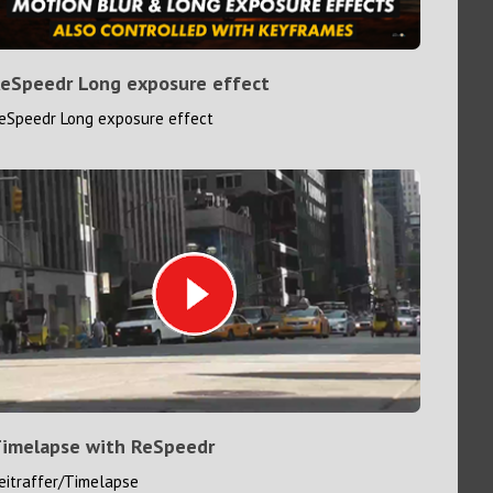
eSpeedr Long exposure effect
eSpeedr Long exposure effect
imelapse with ReSpeedr
eitraffer/Timelapse