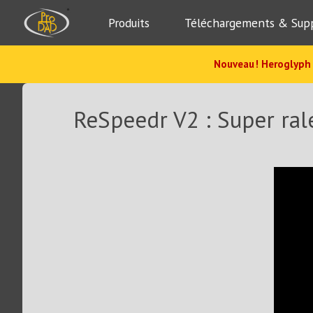
Produits
Téléchargements & Sup
Nouveau ! Heroglyph 
ReSpeedr V2 : Super rale