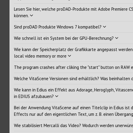
Lesen Sie hier, welche proDAD-Produkte mit Adobe Premiere CS
können.
Sind proDAD Produkte Windows 7 kompatibel?
Wie schnell ist ein System bei der GPU-Berechnung?
Wie kann der Speicherplatz der Grafikkarte angepasst werde
local video memory or more
The program crashes after cliking the "start" button on RAW 
Welche VitaScene Versionen sind erhältlich? Was beinhalten 
Wie kann in Edius ein Effekt aus Adorage, Heroglyph, Vitascen
in EDIUS afzubauen?
Bei der Anwendung VitaScene auf einen Titelclip in Edius ist 
Effects nur auf den eigentlichen Text, um z. B. einen Überga
Wie stabilisiert Mercalli das Video? Wodurch werden unerw