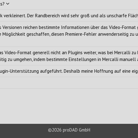
as?
k verkleinert. Der Randbereich wird sehr groß und als unscharfe Fläc
 Versionen reichen bestimmte Informationen über das Video-Format ge
ne Möglichkeit geschaffen, diesen Premiere-Fehler anwenderseitig zu
as Video-Format generell nicht an Plugins weiter, was bei Mercalli zu
seitig zu umgehen, indem bestimmte Einstellungen in Mercalli manue
 Plugin-Unterstützung aufgeführt. Deshalb meine Hoffnung auf eine ei
©2026 proDAD GmbH