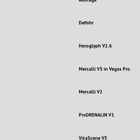
Defishr
Heroglyph V2.6
Mercalli V5 in Vegas Pro
Mercalli V2
ProDRENALIN V1
VitaScene V3