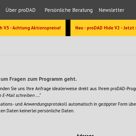
Über proDAD
Persönliche Beratung
Newsletter
h V5 - Achtung Aktionspreise!
Neu - proDAD Hide V2 - Jetzt
es um Fragen zum Programm geht.
enden Sie uns Ihre Anfrage idealerweise drekt aus Ihrem proDAD-Prog
 E-Mail schreiben ...
."
ations- und Anwendungsprotokoll automatisch in gezippter Form überm
ten Daten keinerlei persönliche Daten.
Adorage