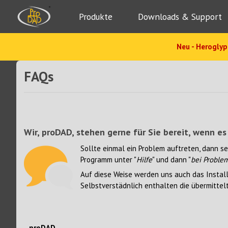
Produkte
Downloads & Support
Neu - Heroglyp
FAQs
Wir, proDAD, stehen gerne für Sie bereit, wenn 
Sollte einmal ein Problem auftreten, dann s
Programm unter "
Hilfe
" und dann "
bei Problem
Auf diese Weise werden uns auch das Install
Selbstverstädnlich enthalten die übermittel
proDAD