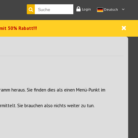
Login
Deutsch
 mit 50% Rabatt!!!
ramm heraus. Sie finden dies als einen Menü-Punkt im
ittelt. Sie brauchen also nichts weiter zu tun.