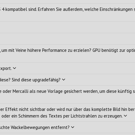
 4 kompatibel sind. Erfahren Sie außerdem, welche Einschränkungen s
n, um mit Veine höhere Performance zu erzielen? GPU benötigt zur o
export.
diese? Sind diese upgradefähig?
e oder Mercalli als neue Vorlage gesichert werden, um diese künftig s
der Effekt nicht sichtbar oder wird nur über das komplette Bild hin b
ng oder ein Schimmern des Textes per Lichtstrahlen zu erzeugen.
ünschte Wackelbewegungen entfernt?