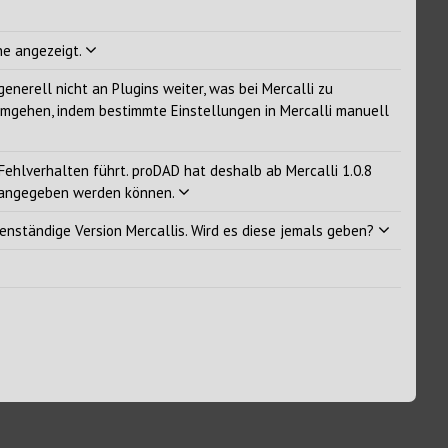
he angezeigt.
nerell nicht an Plugins weiter, was bei Mercalli zu
 umgehen, indem bestimmte Einstellungen in Mercalli manuell
 Fehlverhalten führt. proDAD hat deshalb ab Mercalli 1.0.8
ll angegeben werden können.
genständige Version Mercallis. Wird es diese jemals geben?