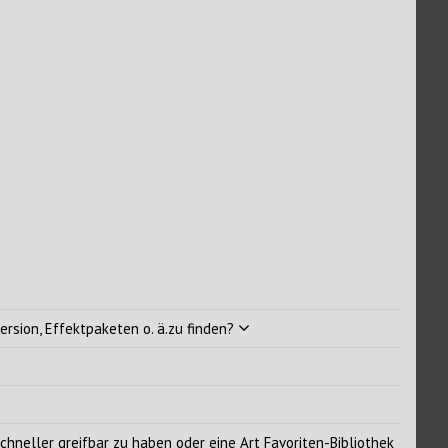
version, Effektpaketen o. ä.zu finden?
chneller greifbar zu haben oder eine Art Favoriten-Bibliothek