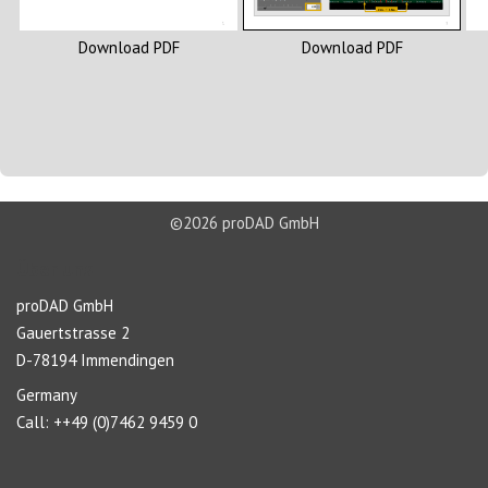
Download PDF
Download PDF
©2026 proDAD GmbH
Über uns
proDAD GmbH
Gauertstrasse 2
D-78194 Immendingen
Germany
Call: ++49 (0)7462 9459 0