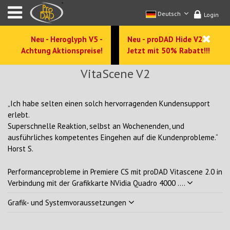
Deutsch
Login
Neu - Heroglyph V5 -
Neu - proDAD Hide V2 -
Achtung Aktionspreise!
Jetzt mit 50% Rabatt!!!
VitaScene V2
„Ich habe selten einen solch hervorragenden Kundensupport
erlebt.
Superschnelle Reaktion, selbst an Wochenenden, und
ausführliches kompetentes Eingehen auf die Kundenprobleme.“
Horst S.
Performanceprobleme in Premiere CS mit proDAD Vitascene 2.0 in
Verbindung mit der Grafikkarte NVidia Quadro 4000 ....
Grafik- und Systemvoraussetzungen