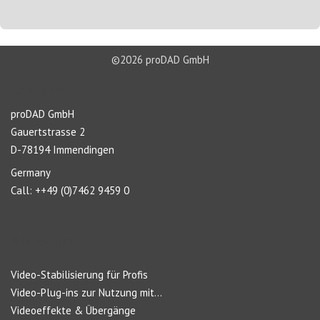
©2026 proDAD GmbH
Über uns
proDAD GmbH
Gauertstrasse 2
D-78194 Immendingen
Germany
Call: ++49 (0)7462 9459 0
Navigation
Video-Stabilisierung für Profis
Video-Plug-ins zur Nutzung mit...
Videoeffekte & Übergänge