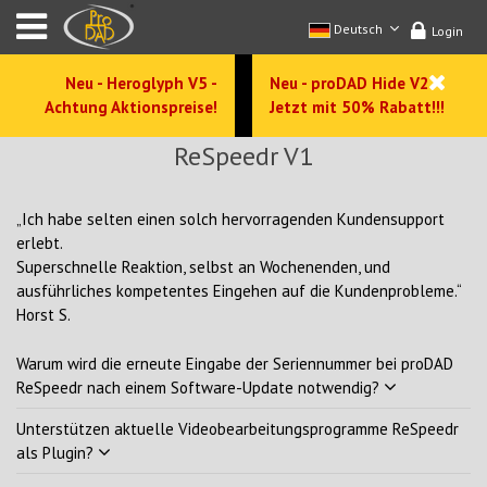
Deutsch
Login
Neu - Heroglyph V5 -
Neu - proDAD Hide V2 -
Achtung Aktionspreise!
Jetzt mit 50% Rabatt!!!
ReSpeedr V1
„Ich habe selten einen solch hervorragenden Kundensupport
erlebt.
Superschnelle Reaktion, selbst an Wochenenden, und
ausführliches kompetentes Eingehen auf die Kundenprobleme.“
Horst S.
Warum wird die erneute Eingabe der Seriennummer bei proDAD
ReSpeedr nach einem Software-Update notwendig?
Unterstützen aktuelle Videobearbeitungsprogramme ReSpeedr
als Plugin?