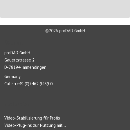
©2026 proDAD GmbH
Über uns
proDAD GmbH
Gauertstrasse 2
D-78194 Immendingen
Germany
Call: ++49 (0)7462 9459 0
Navigation
Video-Stabilisierung für Profis
Video-Plug-ins zur Nutzung mit...