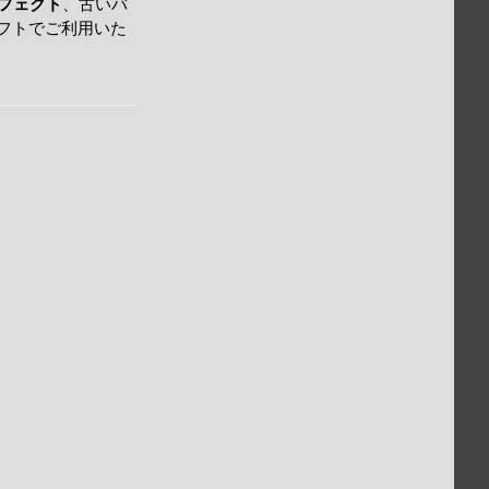
フェクト
、古いバ
ソフトでご利用いた