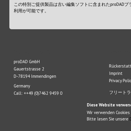
この特別ご提供製品は古い編集ソフトに含まれたproDA
利用が可能です。
私たちについて
Download
proDAD GmbH
Rückerstatt
Gauertstrasse 2
Imprint
D-78194 Immendingen
Privacy Poli
Germany
フリートラ
Call: ++49 (0)7462 9459 0
Contact Su
Diese Website verwen
FAQ
Wir verwenden Cookies 
お客様のコ
Bitte lesen Sie unsere