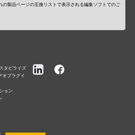
ぞれの製品ページの互換リストで表示される編集ソフトでのご
Social Networks
スタビライズ
デオプラグイ
ション
ン
保護