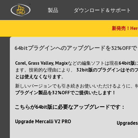
製品
ダウンロード＆サポート
新発売！Hero
64bitプラグインへのアップグレードを32%OFFで
Corel, Grass Valley, Magix
などの編集ソフトは現在
64bit版
ます。技術的な理由により、
32bit版のプラグインはその
とは使えなくなります
。
新しいバージョンでも引き続きお使いいただけるように、
プラグイン製品を32%OFFでご提供いたします！
こちらが64bit版に必要なアップグレードです：
Upgrade Mercalli V2 PRO
Upgrades