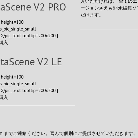
入いただければ、
全てのエ
taScene V2 PRO
ージョンさえも64bit編集
だけます。
 height=100
s_pic_single_small
G/pic_text tooltip=200x200 ]
購入
itaScene V2 LE
 height=100
s_pic_single_small
G/pic_text tooltip=200x200 ]
購入
om
までご連絡ください。喜んで個別にご提供させていただきます。