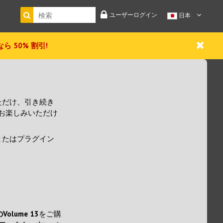
ユーザーログイン
日本
 今なら 50% 割引!
ただけ、引き続き
お楽しみいただけ
またはプラグイン
olume 13
をご購