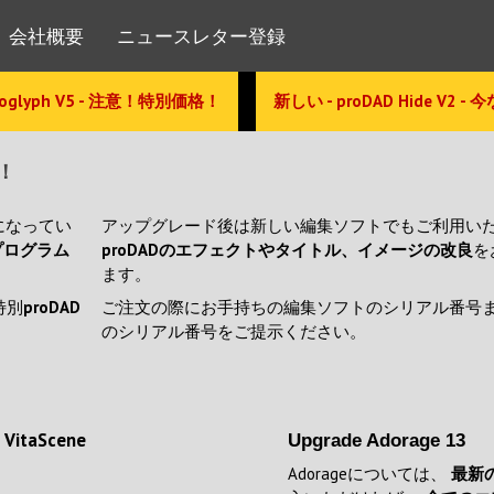
会社概要
ニュースレター登録
glyph V5 - 注意！特別価格！
新しい - proDAD Hide V2 -
！
になってい
アップグレード後は新しい編集ソフトでもご利用い
プログラム
proDADのエフェクトやタイトル、イメージの改良
を
ます。
特別
proDAD
ご注文の際にお手持ちの編集ソフトのシリアル番号
のシリアル番号をご提示ください。
 VitaScene
Upgrade Adorage 13
Adorageについては、
最新のV