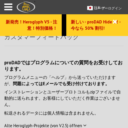
日本
ユーザーログイン
新発売！Heroglyph V5 - 注
新しい - proDAD Hide V2 -
意！特別価格！
今なら 50% 割引!
カスタマーフィードバック
proDADではプログラムについての質問をお受けしてお
ります。
プログラムメニューの「ヘルプ」から送っていただけます
が、
問題によってはEメールでも受け付けております。
インストレーションとユーザープロトコルもzipファイルで自
動的に送られます。お客様にしていただく作業はございませ
ん。
転送されるデータには個人情報は含まれません。
Alte Heroglyph-Projekte (von V2.5) öffnen