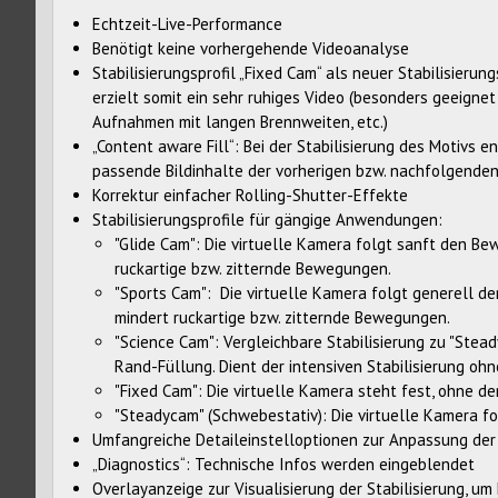
Echtzeit-Live-Performance
Benötigt keine vorhergehende Videoanalyse
Stabilisierungsprofil „Fixed Cam“ als neuer Stabilisie
erzielt somit ein sehr ruhiges Video (besonders geeignet
Aufnahmen mit langen Brennweiten, etc.)
„Content aware Fill“: Bei der Stabilisierung des Motiv
passende Bildinhalte der vorherigen bzw. nachfolgenden
Korrektur einfacher Rolling-Shutter-Effekte
Stabilisierungsprofile für gängige Anwendungen:
"Glide Cam": Die virtuelle Kamera folgt sanft den B
ruckartige bzw. zitternde Bewegungen.
"Sports Cam": Die virtuelle Kamera folgt generell 
mindert ruckartige bzw. zitternde Bewegungen.
"Science Cam": Vergleichbare Stabilisierung zu "Ste
Rand-Füllung. Dient der intensiven Stabilisierung oh
"Fixed Cam": Die virtuelle Kamera steht fest, ohne 
"Steadycam" (Schwebestativ): Die virtuelle Kamera 
Umfangreiche Detaileinstelloptionen zur Anpassung der 
„Diagnostics“: Technische Infos werden eingeblendet
Overlayanzeige zur Visualisierung der Stabilisierung, um