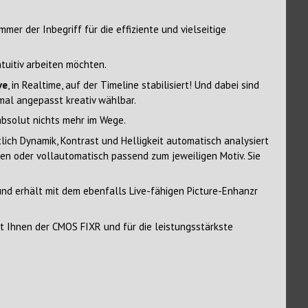
er der Inbegriff für die effiziente und vielseitige
tuitiv arbeiten möchten.
ve
, in Realtime, auf der Timeline stabilisiert! Und dabei sind
imal angepasst kreativ wählbar.
 absolut nichts mehr im Wege.
tlich Dynamik, Kontrast und Helligkeit automatisch analysiert
en oder vollautomatisch passend zum jeweiligen Motiv. Sie
 und erhält mit dem ebenfalls Live-fähigen Picture-Enhanzr
t Ihnen der CMOS FIXR und für die leistungsstärkste