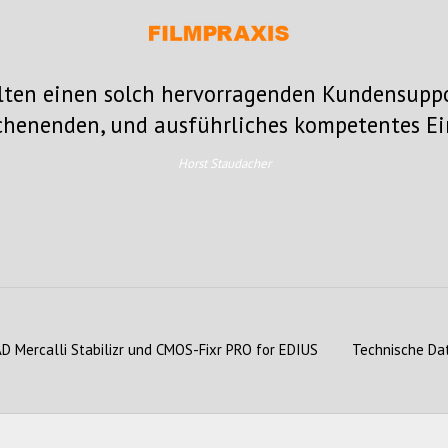
elten einen solch hervorragenden Kundensuppo
ochenenden, und ausführliches kompetentes E
Horst Staudacher
D Mercalli Stabilizr und CMOS-Fixr PRO for EDIUS
Technische Da