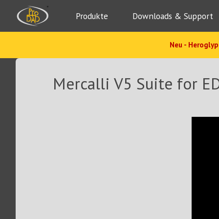
Produkte
Downloads & Support
Neu - Heroglyp
Mercalli V5 Suite for E