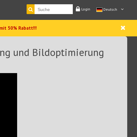
Login
Deutsch
 mit 50% Rabatt!!!
rung und Bildoptimierung