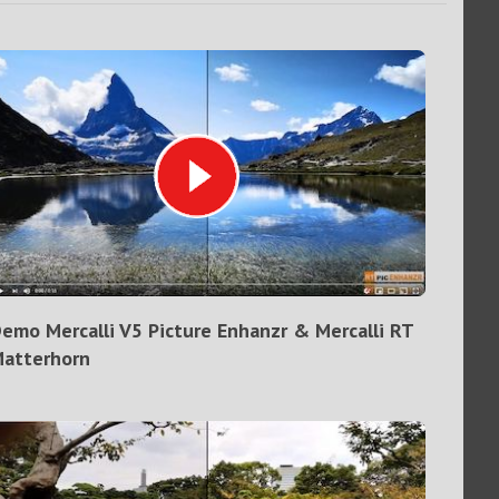
emo Mercalli V5 Picture Enhanzr & Mercalli RT
atterhorn