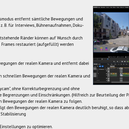
rungsmodus entfernt sämtliche Bewegungen und
 z. B. für Interviews, Bühnenaufnahmen, Doku-
s entstehende Ränder können auf Wunsch durch
 Frames restauriert (aufgefüllt) werden
ewegungen der realen Kamera und entfernt dabei
den schnellen Bewegungen der realen Kamera und
adycam", ohne Korrekturbegrenzung und ohne
ne Begrenzungen und Einschränkungen. (Hilfreich zur Beurteilung der 
den Bewegungen der realen Kamera zu folgen.
folgt den Bewegungen der realen Kamera deutlich beruhigt, so dass
Stabilisierung
 Einstellungen zu optimieren.