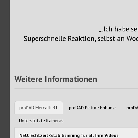
„Ich habe s
Superschnelle Reaktion, selbst an W
Weitere Informationen
proDAD Mercalli RT
proDAD Picture Enhanzr
proDA
Unterstützte Kameras
NEU: Echtzeit-Stabilisierung für all Ihre Videos