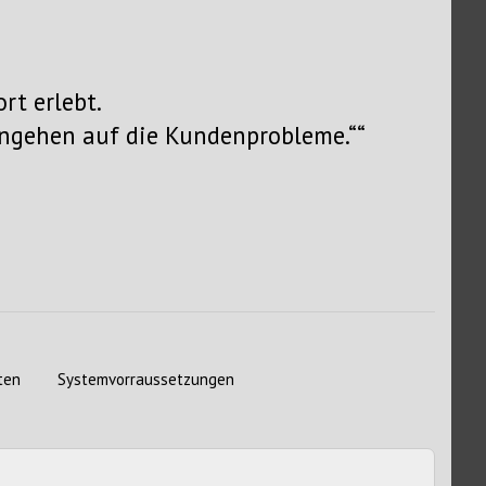
rt erlebt.
ingehen auf die Kundenprobleme.“
ten
Systemvorraussetzungen