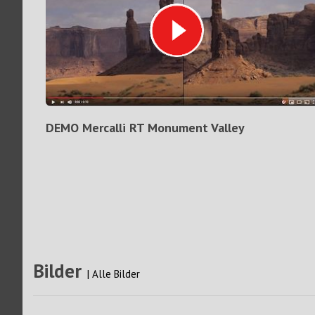
DEMO Mercalli RT Monument Valley
Bilder
|
Alle Bilder