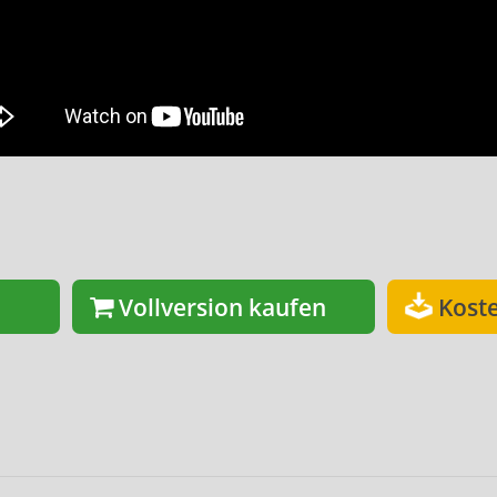
Vollversion kaufen
Kost