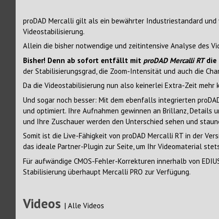
proDAD Mercalli gilt als ein bewährter Industriestandard und 
Videostabilisierung.
Allein die bisher notwendige und zeitintensive Analyse des Vi
Bisher! Denn ab sofort entfällt mit
proDAD Mercalli RT
die 
der Stabilisierungsgrad, die Zoom-Intensität und auch die Cha
Da die Videostabilisierung nun also keinerlei Extra-Zeit mehr 
Und sogar noch besser: Mit dem ebenfalls integrierten proDAD 
und optimiert. Ihre Aufnahmen gewinnen an Brillanz, Details
und Ihre Zuschauer werden den Unterschied sehen und staun
Somit ist die Live-Fähigkeit von proDAD Mercalli RT in der Ve
das ideale Partner-Plugin zur Seite, um Ihr Videomaterial stet
Für aufwändige CMOS-Fehler-Korrekturen innerhalb von EDIUS,
Stabilisierung überhaupt Mercalli PRO zur Verfügung.
Videos
|
Alle Videos