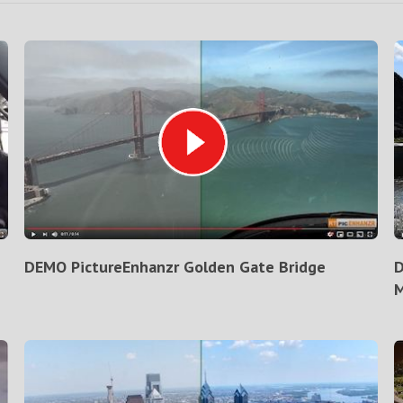
DEMO PictureEnhanzr Golden Gate Bridge
D
M