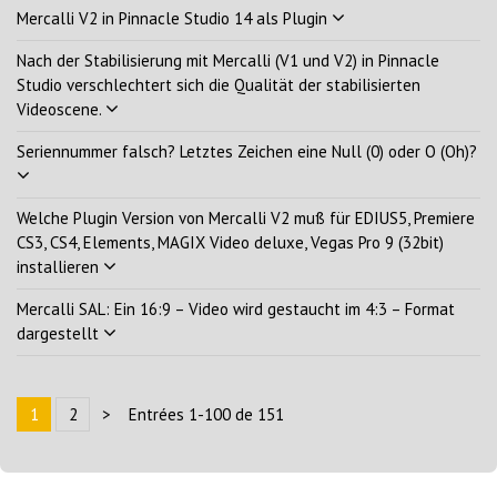
Mercalli V2 in Pinnacle Studio 14 als Plugin
Nach der Stabilisierung mit Mercalli (V1 und V2) in Pinnacle
Studio verschlechtert sich die Qualität der stabilisierten
Videoscene.
Seriennummer falsch? Letztes Zeichen eine Null (0) oder O (Oh)?
Welche Plugin Version von Mercalli V2 muß für EDIUS5, Premiere
CS3, CS4, Elements, MAGIX Video deluxe, Vegas Pro 9 (32bit)
installieren
Mercalli SAL: Ein 16:9 – Video wird gestaucht im 4:3 – Format
dargestellt
1
2
>
Entrées 1-100 de 151