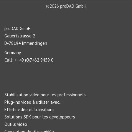
©2026 proDAD GmbH
À propos de nous
proDAD GmbH
Gauertstrasse 2
D-78194 Immendingen
Germany
Call: ++49 (0)7462 9459 0
Navigation
Stabilisation vidéo pour les professionnels
Plug-ins vidéo à utiliser avec...
Effets vidéo et transitions
Solutions SDK pour les développeurs
Outils vidéo
Conception de titres vidéo