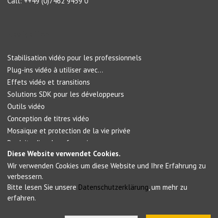
Call: ++49 (0)7462 9459 0
Navigation
Stabilisation vidéo pour les professionnels
Plug-ins vidéo à utiliser avec...
Effets vidéo et transitions
Solutions SDK pour les développeurs
Outils vidéo
Conception de titres vidéo
Mosaïque et protection de la vie privée
Produits d’analyse forensique
Diese Website verwendet Cookies.
Wir verwenden Cookies um diese Website und Ihre Erfahrung zu
Social Networks
verbessern.
Bitte lesen Sie unsere
Datenschutzerklärung
, um mehr zu
erfahren.