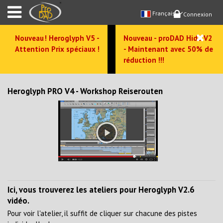
Français
Connexion
Nouveau ! Heroglyph V5 -
Nouveau - proDAD Hide V2
Attention Prix spéciaux !
- Maintenant avec 50% de
réduction !!!
Ateliers comme une vidéo
Heroglyph PRO V4 - Workshop Reiserouten
Ici, vous trouverez les ateliers pour Heroglyph V2.6
vidéo.
Pour voir l'atelier, il suffit de cliquer sur chacune des pistes