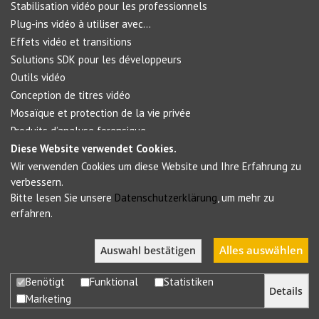
Stabilisation vidéo pour les professionnels
Plug-ins vidéo à utiliser avec...
Effets vidéo et transitions
Solutions SDK pour les développeurs
Outils vidéo
Conception de titres vidéo
Mosaïque et protection de la vie privée
Produits d’analyse forensique
Diese Website verwendet Cookies.
Wir verwenden Cookies um diese Website und Ihre Erfahrung zu
Social Networks
verbessern.
Bitte lesen Sie unsere
Datenschutzerklärung
, um mehr zu
erfahren.
Alles auswählen
Auswahl bestätigen
Benötigt
Funktional
Statistiken
Details
Marketing