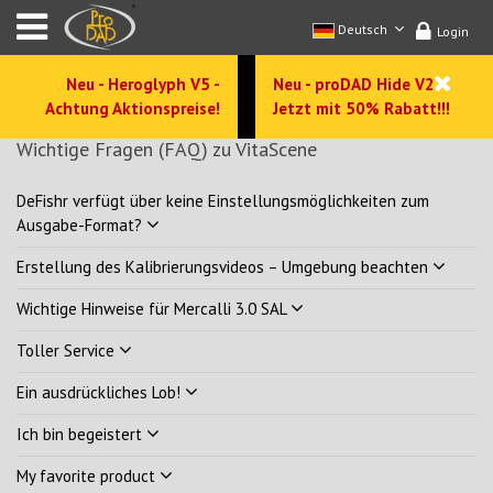
Deutsch
Login
Neu - Heroglyph V5 -
Neu - proDAD Hide V2 -
Achtung Aktionspreise!
Jetzt mit 50% Rabatt!!!
Wichtige Fragen (FAQ) zu VitaScene
DeFishr verfügt über keine Einstellungsmöglichkeiten zum
Ausgabe-Format?
Erstellung des Kalibrierungsvideos – Umgebung beachten
Wichtige Hinweise für Mercalli 3.0 SAL
Toller Service
Ein ausdrückliches Lob!
Ich bin begeistert
My favorite product