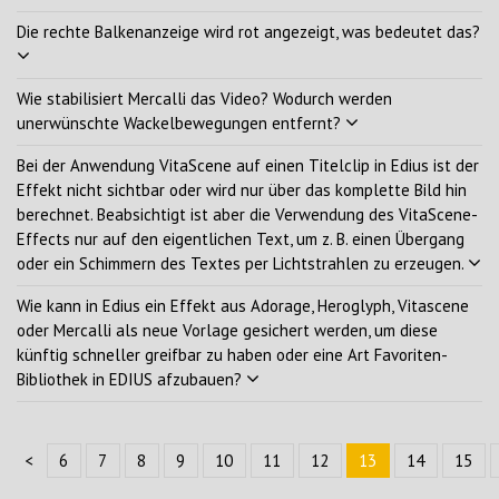
Die rechte Balkenanzeige wird rot angezeigt, was bedeutet das?
Wie stabilisiert Mercalli das Video? Wodurch werden
unerwünschte Wackelbewegungen entfernt?
Bei der Anwendung VitaScene auf einen Titelclip in Edius ist der
Effekt nicht sichtbar oder wird nur über das komplette Bild hin
berechnet. Beabsichtigt ist aber die Verwendung des VitaScene-
Effects nur auf den eigentlichen Text, um z. B. einen Übergang
oder ein Schimmern des Textes per Lichtstrahlen zu erzeugen.
Wie kann in Edius ein Effekt aus Adorage, Heroglyph, Vitascene
oder Mercalli als neue Vorlage gesichert werden, um diese
künftig schneller greifbar zu haben oder eine Art Favoriten-
Bibliothek in EDIUS afzubauen?
<
6
7
8
9
10
11
12
13
14
15