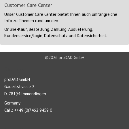
Customer Care Center
Unser
Customer Care Center
bietet Ihnen auch umfangreiche
Info zu Themen rund um den
Online-Kauf, Bestellung, Zahlung, Auslieferung,
Kundenservice/Login, Datenschutz und Datensicherheit.
©2026 proDAD GmbH
Über uns
proDAD GmbH
Gauertstrasse 2
D-78194 Immendingen
Germany
Call: ++49 (0)7462 9459 0