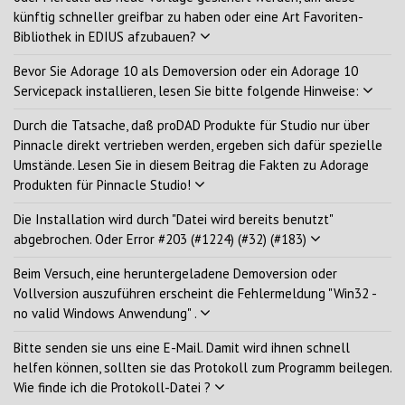
künftig schneller greifbar zu haben oder eine Art Favoriten-
Bibliothek in EDIUS afzubauen?
Bevor Sie Adorage 10 als Demoversion oder ein Adorage 10
Servicepack installieren, lesen Sie bitte folgende Hinweise:
Durch die Tatsache, daß proDAD Produkte für Studio nur über
Pinnacle direkt vertrieben werden, ergeben sich dafür spezielle
Umstände. Lesen Sie in diesem Beitrag die Fakten zu Adorage
Produkten für Pinnacle Studio!
Die Installation wird durch "Datei wird bereits benutzt"
abgebrochen. Oder Error #203 (#1224) (#32) (#183)
Beim Versuch, eine heruntergeladene Demoversion oder
Vollversion auszuführen erscheint die Fehlermeldung "Win32 -
no valid Windows Anwendung" .
Bitte senden sie uns eine E-Mail. Damit wird ihnen schnell
helfen können, sollten sie das Protokoll zum Programm beilegen.
Wie finde ich die Protokoll-Datei ?