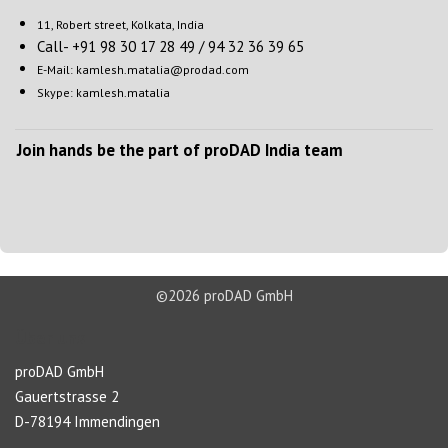
11, Robert street, Kolkata, India
Call- +91 98 30 17 28 49 / 94 32 36 39 65
E-Mail: kamlesh.matalia@prodad.com
Skype: kamlesh.matalia
Join hands be the part of proDAD India team
©2026 proDAD GmbH
Über uns
proDAD GmbH
Gauertstrasse 2
D-78194 Immendingen