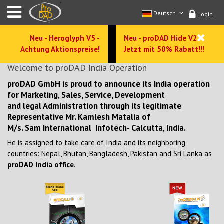
Deutsch
Login
Neu - Heroglyph V5 -
Neu - proDAD Hide V2 -
Achtung Aktionspreise!
Jetzt mit 50% Rabatt!!!
Welcome to proDAD India Operation
proDAD GmbH is proud to announce its India operation
for Marketing, Sales, Service, Development
and legal Administration through its legitimate
Representative Mr. Kamlesh Matalia of
M/s. Sam International Infotech- Calcutta, India.
He is assigned to take care of India and its neighboring
countries: Nepal, Bhutan, Bangladesh, Pakistan and Sri Lanka as
proDAD India office
.