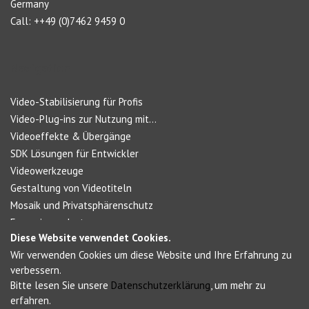
Germany
Call: ++49 (0)7462 9459 0
Navigation
Video-Stabilisierung für Profis
Video-Plug-ins zur Nutzung mit...
Videoeffekte & Übergänge
SDK Lösungen für Entwickler
Videowerkzeuge
Gestaltung von Videotiteln
Mosaik und Privatsphärenschutz
Forensic products
Diese Website verwendet Cookies.
Wir verwenden Cookies um diese Website und Ihre Erfahrung zu
Social Networks
verbessern.
Bitte lesen Sie unsere
Datenschutzerklärung
, um mehr zu
erfahren.