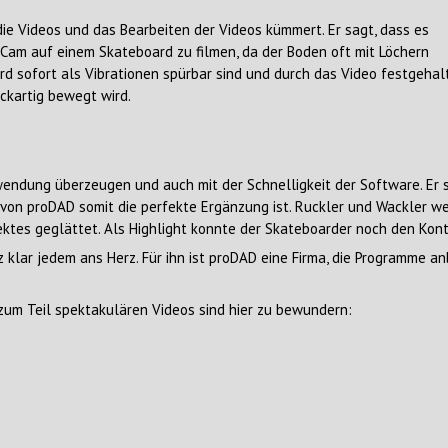
die Videos und das Bearbeiten der Videos kümmert. Er sagt, dass es
-Cam auf einem Skateboard zu filmen, da der Boden oft mit Löchern
d sofort als Vibrationen spürbar sind und durch das Video festgehal
ckartig bewegt wird.
wendung überzeugen und auch mit der Schnelligkeit der Software. Er 
n proDAD somit die perfekte Ergänzung ist. Ruckler und Wackler wer
es geglättet. Als Highlight konnte der Skateboarder noch den Kontra
 klar jedem ans Herz. Für ihn ist proDAD eine Firma, die Programme an
um Teil spektakulären Videos sind hier zu bewundern: