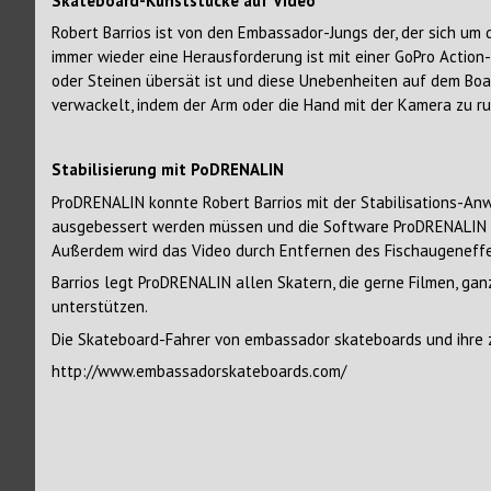
Skateboard-Kunststücke auf Video
Robert Barrios ist von den Embassador-Jungs der, der sich um 
immer wieder eine Herausforderung ist mit einer GoPro Action
oder Steinen übersät ist und diese Unebenheiten auf dem Boar
verwackelt, indem der Arm oder die Hand mit der Kamera zu ru
Stabilisierung mit PoDRENALIN
ProDRENALIN konnte Robert Barrios mit der Stabilisations-An
ausgebessert werden müssen und die Software ProDRENALIN vo
Außerdem wird das Video durch Entfernen des Fischaugeneffekt
Barrios legt ProDRENALIN allen Skatern, die gerne Filmen, ganz
unterstützen.
Die Skateboard-Fahrer von embassador skateboards und ihre z
http://www.embassadorskateboards.com/