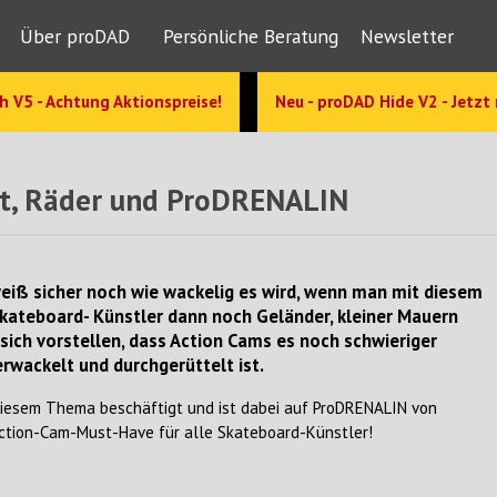
Über proDAD
Persönliche Beratung
Newsletter
h V5 - Achtung Aktionspreise!
Neu - proDAD Hide V2 - Jetzt
tt, Räder und ProDRENALIN
weiß sicher noch wie wackelig es wird, wenn man mit diesem
Skateboard- Künstler dann noch Geländer, kleiner Mauern
ich vorstellen, dass Action Cams es noch schwieriger
rwackelt und durchgerüttelt ist.
diesem Thema beschäftigt und ist dabei auf ProDRENALIN von
ction-Cam-Must-Have für alle Skateboard-Künstler!