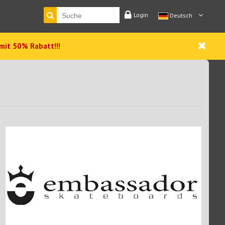
Login
Deutsch
 mit 50% Rabatt!!!