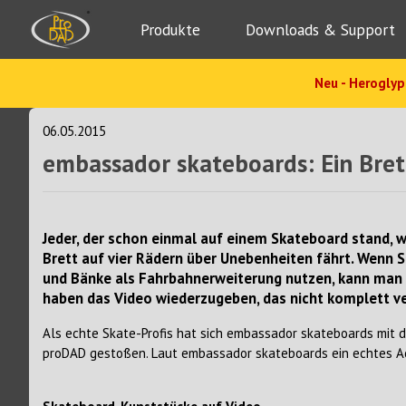
Produkte
Downloads & Support
Neu - Heroglyp
06.05.2015
embassador skateboards: Ein Bre
Jeder, der schon einmal auf einem Skateboard stand, 
Brett auf vier Rädern über Unebenheiten fährt. Wenn 
und Bänke als Fahrbahnerweiterung nutzen, kann man s
haben das Video wiederzugeben, das nicht komplett ve
Als echte Skate-Profis hat sich embassador skateboards mit 
proDAD gestoßen. Laut embassador skateboards ein echtes A