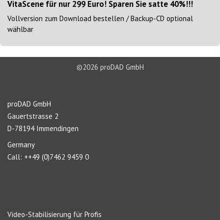
VitaScene für nur 299 Euro! Sparen Sie satte 40%!!!
Vollversion zum Download bestellen / Backup-CD optional
wählbar
©2026 proDAD GmbH
Über uns
proDAD GmbH
Gauertstrasse 2
D-78194 Immendingen
Germany
Call: ++49 (0)7462 9459 0
Navigation
Video-Stabilisierung für Profis