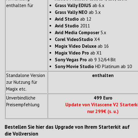
enthalten für
Grass Vally EDIUS
ab 6.x
Grass Vally NEO
ab 3.x
Avid Studio
ab 12
Avid Studio
2011
Avid Media Composer
5.x
Corel VideoStudio
X4
Magix Video Deluxe
ab 16
Magix Video Pro
ab X1
Sony Vegas Pro
ab 9 32/64 Bit
Sony Movie Studio
HD Platinum ab 10
Standalone Version
enthalten
zur Nutzung für
Magix etc.
Unverbindliche
499 Euro
Preisempfehlung
Update von Vitascene V2 Starterk
nur 299€ (s. u.)
Bestellen Sie hier das Upgrade von Ihrem Starterkit auf
die Vollversion