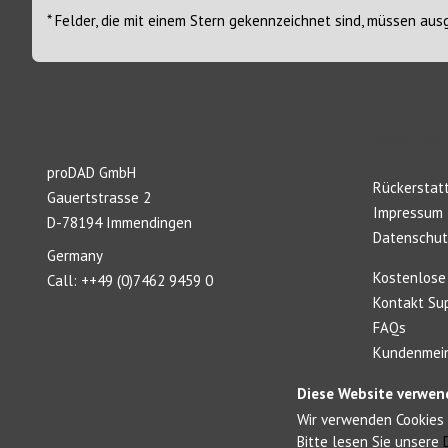
* Felder, die mit einem Stern gekennzeichnet sind, müssen aus
Über uns
Download
proDAD GmbH
Rückerstatt
Gauertstrasse 2
Impressum
D-78194 Immendingen
Datenschut
Germany
Kostenlose
Call: ++49 (0)7462 9459 0
Kontakt Su
FAQs
Kundenmein
Diese Website verwen
Wir verwenden Cookies 
Bitte lesen Sie unsere