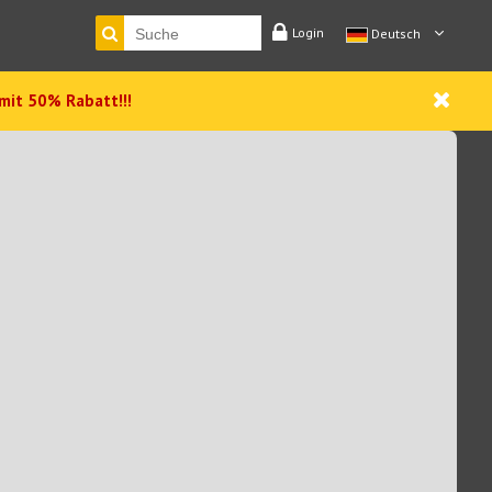
Login
Deutsch
 mit 50% Rabatt!!!