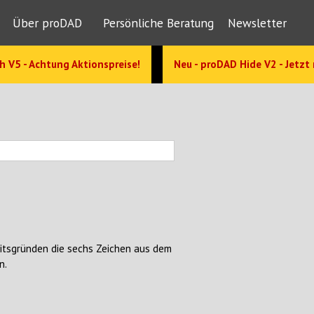
Über proDAD
Persönliche Beratung
Newsletter
h V5 - Achtung Aktionspreise!
Neu - proDAD Hide V2 - Jetzt
eitsgründen die sechs Zeichen aus dem
n.