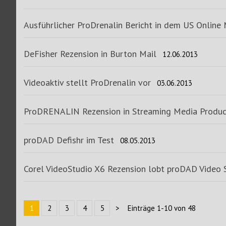
Ausführlicher ProDrenalin Bericht in dem US Online
DeFisher Rezension in Burton Mail
12.06.2013
Videoaktiv stellt ProDrenalin vor
03.06.2013
ProDRENALIN Rezension in Streaming Media Produc
proDAD Defishr im Test
08.05.2013
Corel VideoStudio X6 Rezension lobt proDAD Video S
1
2
3
4
5
>
Einträge 1-10 von 48