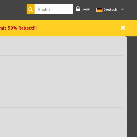
Login
Deutsch
 mit 50% Rabatt!!!