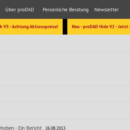
Über proDAD
Persönliche Beratung
Newsletter
h V5 - Achtung Aktionspreise!
Neu - proDAD Hide V2 - Jetzt
hoben - Ein Bericht
26.08.2013